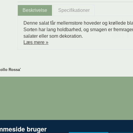
Beskrivelse
Specifikationer
Denne salat får mellemstore hoveder og krøllede bla
Sorten har lang holdbarhed, og smagen er fremragen
salater eller som dekoration.
Læs mere »
Lollo Rossa'
mmeside bruger