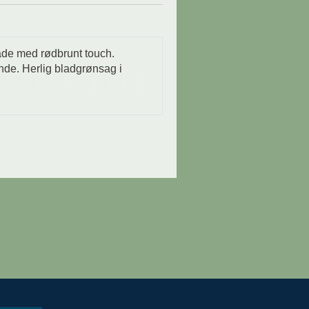
de med rødbrunt touch. 
de. Herlig bladgrønsag i 