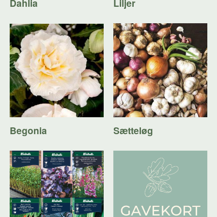
Dahlia
Liljer
Begonia
Sætteløg