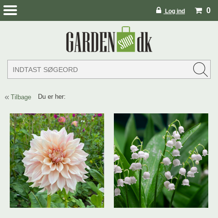
0
Log ind
Du er her:
Tilbage