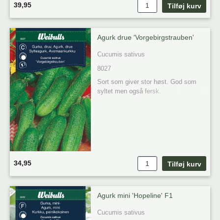
39,95
Agurk drue 'Vorgebirgstrauben'
Cucumis sativus
8027
Sort som giver stor høst. God som 
syltet men også fersk.
34,95
Agurk mini 'Hopeline' F1
Cucumis sativus