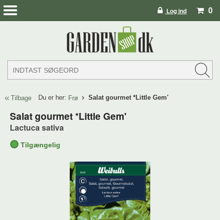
0
Log ind
Du er her:
Salat gourmet *Little Gem'
Tilbage
Frø
Salat gourmet *Little Gem'
Lactuca sativa
Tilgængelig